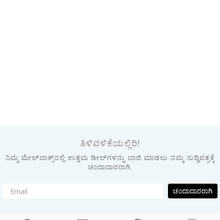
ತಿಳಿವಳಿಕೆಯಲ್ಲಿರಿ!
ನಿಮ್ಮ ಮೇಲ್‌ಬಾಕ್ಸ್‌ನಲ್ಲಿ ಉತ್ತಮ ಡೀಲ್‌ಗಳನ್ನು ಬಾಜಿ ಮಾಡಲು ನಮ್ಮ ಸುದ್ದಿಪತ್ರಕ್ಕೆ
ಚಂದಾದಾರರಾಗಿ.
ಚಂದಾದಾರರಾಗಿ