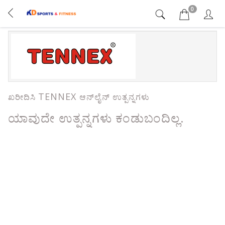
0
TENNEX
ಖರೀದಿಸಿ
ಆನ್‌ಲೈನ್ ಉತ್ಪನ್ನಗಳು
ಯಾವುದೇ ಉತ್ಪನ್ನಗಳು ಕಂಡುಬಂದಿಲ್ಲ.