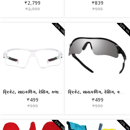
₹2,799
₹839
₹2,999
₹995
50% બંધ
50% બં
ક્રિકેટ, સાઇકલિંગ, રેસિંગ, ક્લાઇમ્બીં...
ક્રિકેટ, સાયકલિંગ, રેસિંગ, ક્લાઇમ્બીં...
₹499
₹499
₹999
₹999
25% બંધ
10% બં