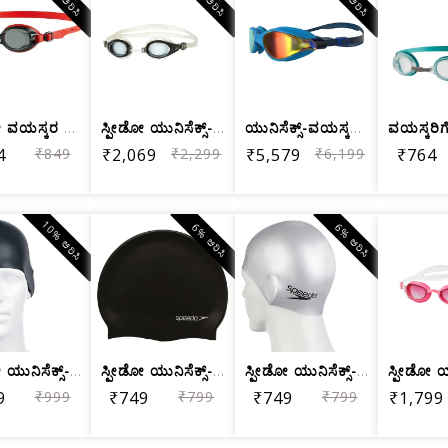
ಸ್ಪೀಡೋ ವಯಸ್ಕರ ಜೆಟ್ V2 ಕನ್ನಡಕಗಳು, ಕೆಂಪು/ಹೊಗೆ
ಸ್ಪೀಡೋ ಯುನಿಸೆಕ್ಸ್-ಅಡಲ್ಟ್ ಮ್ಯಾರಿನರ್ ಆಪ...
ಯುನಿಸೆಕ್ಸ್-ವಯಸ್ಕರಿಗೆ ಸ್ಪೀಡೋ ವ್ಯೂ ಮಿರರ...
4
₹849
₹2,069
₹2,299
₹5,579
₹6,199
₹764
10% ಆರಿಸಿ
6% ಆರಿಸಿ
6% ಆರಿಸಿ
ಸ್ಪೀಡೋ ಯುನಿಸೆಕ್ಸ್-ಅಡಲ್ಟ್ ಪ್ಲೇನ್ ಮೋಲ್ಡ...
ಸ್ಪೀಡೋ ಯುನಿಸೆಕ್ಸ್-ವಯಸ್ಕ ಸಿಲಿಕೋನ್ ಫ್ಲಾ...
ಸ್ಪೀಡೋ ಯುನಿಸೆಕ್ಸ್-ಅಡಲ್ಟ್ ಪ್ಲೇನ್ ಫ್ಲಾಟ...
9
₹999
₹749
₹799
₹749
₹799
₹1,799