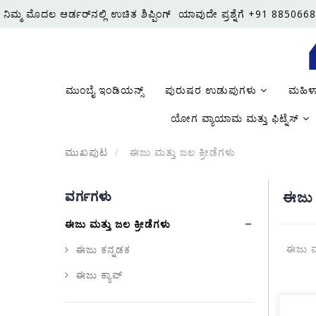
ನಿಮ್ಮ ಮೊದಲ ಆರ್ಡರ್‌ನಲ್ಲಿ ಉಚಿತ ಶಿಪ್ಪಿಂಗ್
ಯಾವುದೇ ಪ್ರಶ್ನೆಗೆ +91 8850668
ಮುಂಬೈ ಇಂಡಿಯನ್ಸ್
ಪುರುಷರ ಉಡುಪುಗಳು
ಮಹಿಳ
ಯೋಗ ವ್ಯಾಯಾಮ ಮತ್ತು ಫಿಟ್ನೆಸ್
ಮುಖಪುಟ
ಈಜು ಮತ್ತು ಜಲ ಕ್ರೀಡೆಗಳು
ವರ್ಗಗಳು
ಈಜು ಮ
ಈಜು ಮತ್ತು ಜಲ ಕ್ರೀಡೆಗಳು
ಈಜು ಮತ
ಈಜು ಕನ್ನಡಕ
ಈಜು ಕ್ಯಾಪ್