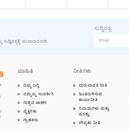
ಸುದ್ದಿಪತ್ರ
 ಸುದ್ದಿಪತ್ರಕ್ಕೆ ಚಂದಾದಾರರಾಗಿ.
ಮಾಹಿತಿ
ನೀತಿಗಳು
k
ನಮ್ಮ ಬಗ್ಗೆ
ಮರುಪಾವತಿ ನೀತಿ
ನಮ್ಮನ್ನು ಸಂಪರ್ಕಿಸಿ
ಹಿಂತಿರುಗಿಸುವ
e
ಕಾರ್ಯನೀತಿ
ಗಾತ್ರದ ಚಾರ್ಟ್
ನಿಯಮಗಳು ಮತ್ತು
ey
ವೃತ್ತಿಗಳು
ಷರತ್ತು
e
ಗ್ರಾಹಕರು
ಗೌಪ್ಯತಾ ನೀತಿ