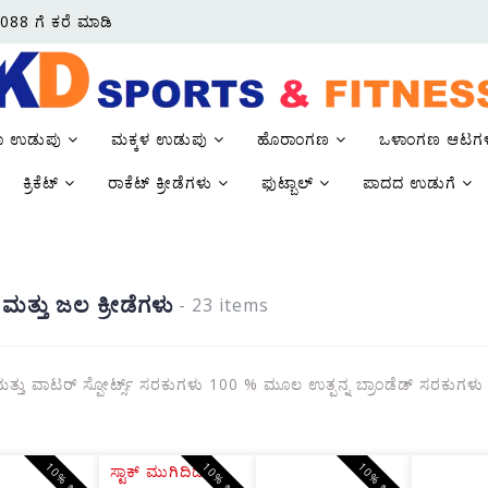
088 ಗೆ ಕರೆ ಮಾಡಿ
ಾ ಉಡುಪು
ಮಕ್ಕಳ ಉಡುಪು
ಹೊರಾಂಗಣ
ಒಳಾಂಗಣ ಆಟಗ
ಕ್ರಿಕೆಟ್
ರಾಕೆಟ್ ಕ್ರೀಡೆಗಳು
ಫುಟ್ಬಾಲ್
ಪಾದದ ಉಡುಗೆ
ತ್ತು ಜಲ ಕ್ರೀಡೆಗಳು
- 23 items
್ತು ವಾಟರ್ ಸ್ಪೋರ್ಟ್ಸ್ ಸರಕುಗಳು 100 % ಮೂಲ ಉತ್ಪನ್ನ ಬ್ರಾಂಡೆಡ್ ಸರಕುಗಳು
10% ಆರಿಸಿ
10% ಆರಿಸಿ
10% ಆರಿಸಿ
ಸ್ಟಾಕ್ ಮುಗಿದಿದೆ