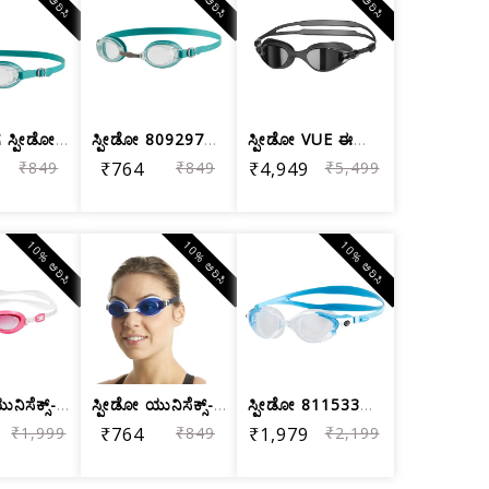
ವಯಸ್ಕರಿಗೆ ಸ್ಪೀಡೋ ಜೆಟ್ ಯುನಿಸೆಕ್ಸ್ ಈಜು ...
ಸ್ಪೀಡೋ 809297C101 ಬ್ಲೆಂಡ್ ಜೆಟ್ ಗಾಗಲ್ಸ...
ಸ್ಪೀಡೋ VUE ಈಜು ವಯಸ್ಕರ ಕನ್ನಡಕಗಳು
₹849
₹764
₹849
₹4,949
₹5,499
10% ಆರಿಸಿ
10% ಆರಿಸಿ
10% ಆರಿಸಿ
ಸ್ಪೀಡೋ ಯುನಿಸೆಕ್ಸ್-ಅಡಲ್ಟ್ ಅಕ್ವಾಪುರ್ ಗಾಗಲ್ಸ್
ಸ್ಪೀಡೋ ಯುನಿಸೆಕ್ಸ್-ವಯಸ್ಕ ಜೆಟ್ ಗಾಗಲ್ಸ್
ಸ್ಪೀಡೋ 811533B979 ಬ್ಲೆಂಡ್ ಫ್ಯೂಚುರಾ ಬಯ...
₹1,999
₹764
₹849
₹1,979
₹2,199