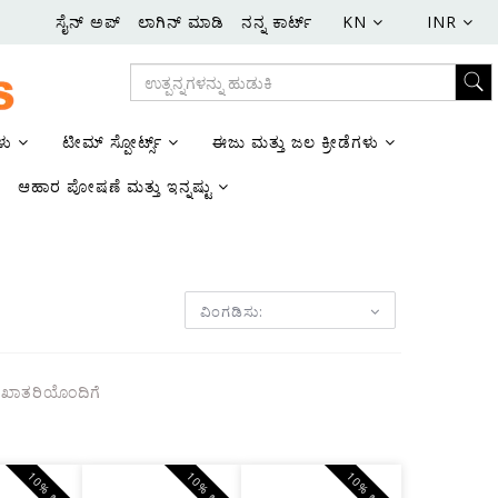
ಸೈನ್ ಅಪ್
ಲಾಗಿನ್ ಮಾಡಿ
ನನ್ನ ಕಾರ್ಟ್
KN
INR
ಳು
ಟೀಮ್ ಸ್ಪೋರ್ಟ್ಸ್
ಈಜು ಮತ್ತು ಜಲ ಕ್ರೀಡೆಗಳು
ಆಹಾರ ಪೋಷಣೆ ಮತ್ತು ಇನ್ನಷ್ಟು
ವಿಂಗಡಿಸು:
 ಖಾತರಿಯೊಂದಿಗೆ
10% ಆರಿಸಿ
10% ಆರಿಸಿ
10% ಆರಿಸಿ