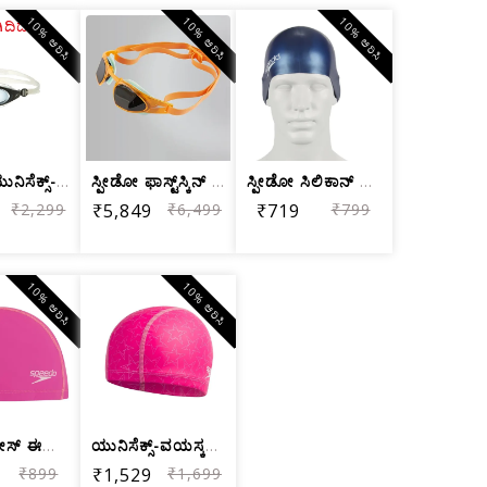
10% ಆರಿಸಿ
10% ಆರಿಸಿ
10% ಆರಿಸಿ
ಿದಿದೆ
ಸ್ಪೀಡೋ ಯುನಿಸೆಕ್ಸ್-ಅಡಲ್ಟ್ ಮ್ಯಾರಿನರ್ ಆಪ...
ಸ್ಪೀಡೋ ಫಾಸ್ಟ್‌ಸ್ಕಿನ್ ಪ್ರಧಾನ ಕನ್ನಡಕಗಳು...
ಸ್ಪೀಡೋ ಸಿಲಿಕಾನ್ ಮೋಲ್ಡ್ ಸ್ವಿಮ್‌ಕ್ಯಾಪ್ ...
₹2,299
₹5,849
₹6,499
₹719
₹799
10% ಆರಿಸಿ
10% ಆರಿಸಿ
ಸ್ಪೀಡೋ ಪೇಸ್ ಈಜು ಕ್ಯಾಪ್, ಉಚಿತ ಗಾತ್ರ (ಗುಲಾಬಿ)
ಯುನಿಸೆಕ್ಸ್-ವಯಸ್ಕರಿಗೆ ಸ್ಪೀಡೋ ಬೂಮ್‌ಸ್ಟಾ...
₹899
₹1,529
₹1,699