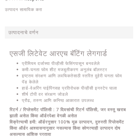
उत्पादन सामायिक करा
उत्पादनाचे वर्णन
एसजी लिटेवेट आरएच बॅटिंग लेगगार्ड
प्रीमियम दर्जाच्या पीव्हीसी फेसिंगपासून बनवलेले
कमी-घनता फोम शीट मजबुतीकरण अनुलंब बॉलस्टर
इष्टतम संरक्षण आणि लवचिकतेसाठी स्तरित दुहेरी घनता फोम
पॅड केलेले
हार्ड-वेअरिंग पाईपिंगसह प्रतिरोधक पीव्हीसी इनस्टेप घाला
शीर्ष टोपी वर संरक्षण जोडले
प्रौढ, तरुण आणि कनिष्ठ आकारात उपलब्ध
रिटर्न / रिप्लेसमेंट पॉलिसी : 7 दिवसांची रिटर्न पॉलिसी, जर वस्तू खराब
झाली असेल किंवा ऑर्डरपेक्षा वेगळी असेल
विक्रेत्याची हमी: ऑर्डरनुसार 100% मूळ उत्पादन, दुरुस्ती रिप्लेसमेंट
किंवा ऑर्डर आश्वासनानुसार नसल्यास किंवा कोणत्याही उत्पादन दोष
असल्यास आंशिक परतावा