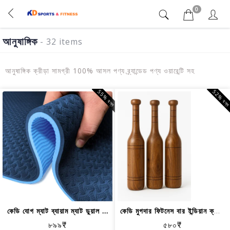
0
আনুষাঙ্গিক
- 32 items
আনুষাঙ্গিক ক্রীড়া সামগ্রী 100% আসল পণ্য ব্র্যান্ডেড পণ্য ওয়ারেন্টি সহ
55% বন্ধ
52% বন্
কেডি যোগ ম্যাট ব্যায়াম ম্যাট ডুয়াল ...
কেডি মুগদার ফিটনেস বার ইন্ডিয়ান ক্লা...
৮৯৯₹
৫৮০₹