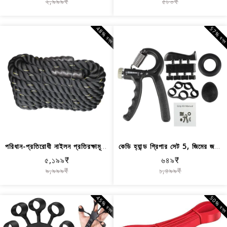
২,৯৯৯₹
৫৮০₹
48% বন্ধ
57% বন্
পরিধান-প্রতিরোধী নাইলন প্রতিরক্ষামূলক...
কেডি হ্যান্ড গ্রিপার সেট 5, জিমের জন্...
৫,১৯৯₹
৬৪৯₹
৯,৯৯৯₹
১,৪৯৯₹
45% বন্ধ
50% বন্