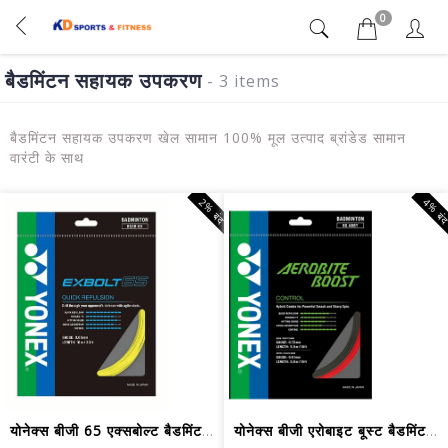
0
बैडमिंटन सहायक उपकरण
- 3 items
बैडमिंटन सहायक उपकरण खेल सामान 100% मूल उत्पाद ब्रांडेड सामान
वारंटी के साथ
2% बंद
4% बं
योनेक्स बीजी 65 एक्सबोल्ट बैडमिंटन स्...
योनेक्स बीजी एरोबाइट बूस्ट बैडमिंटन ग...