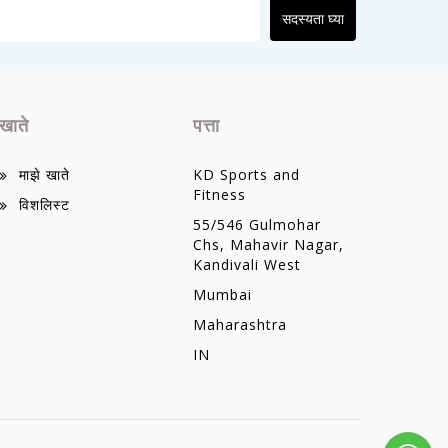
सदस्यता घ्या
खाते
पत्ता
माझे खाते
KD Sports and
Fitness
विशलिस्ट
55/546 Gulmohar
Chs, Mahavir Nagar,
Kandivali West
Mumbai
Maharashtra
IN