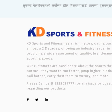
तुमच्या मेलबॉक्समध्ये सर्वोत्तम डील मिळवण्यासाठी आमच्या वृत्तपत्र
KD Sports and Fitness has a rich history, dating bac
almost a 2 Decades, of being an industry leader in
providing a wide assortment of quality, brand-nam
sporting goods.
Our customers are passionate about the sports th
pursue—they want to run faster, jump higher, hit th
ball harder, carry their team to victory, and more.
Please Call us @ 9323031777 for any issue or quest
regarding our products