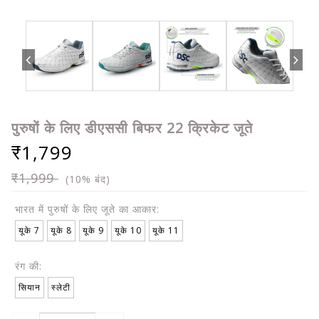
पुरुषों के लिए डीएससी बिफर 22 क्रिकेट जूते
₹1,799
₹1,999
(10% बंद)
भारत में पुरुषों के लिए जूते का आकार:
यूके 7
यूके 8
यूके 9
यूके 10
यूके 11
रंग की:
सियान
स्लेटी