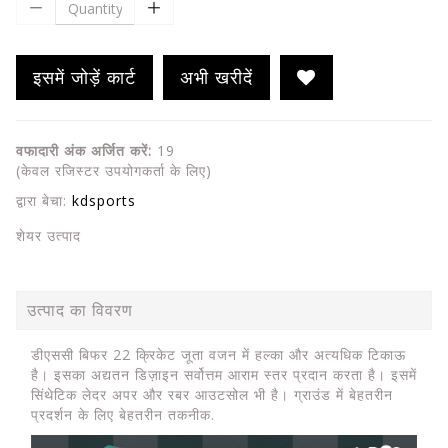
इसमें जोड़ें कार्ट
अभी खरीदें
वफादारी अंक अर्जित करें:
19
(केवल रजिस्टर उपयोगकर्ता के लिए)
द्वारा बेचा:
kdsports
शेयर उत्पाद
उत्पाद का विवरण
डीएससी बिफर 22 क्रिकेट जूता वजन में हल्का और अत्यधिक टिकाऊ
है। इसका अद्यतन डिज़ाइन सर्वोत्तम आराम स्तर प्रदान करता है। इसमें
सिंथेटिक लेदर अपर और रबर आउटसोल भी है। ग्राउंड में बेहतरीन
प्रदर्शन के लिए बेहतरीन तकनीक.