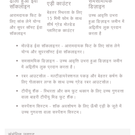
ढाला हुआ ईवा
समसामयिक
एड़ी काउंटर
सॉकलाइन
डिज़ाइन
बेहतर स्थिरता के लिए
आरामदायक फिट के
उच्च आवृत्ति उभरा
15 मिमी फोम के साथ
लिए सांस लेने योग्य
हुआ डिज़ाइन जमीन में
शीर्ष ग्रेड मोल्डेड
और सुपर सॉफ्ट ईवा
अद्वितीय लुक प्रदान
प्लास्टिक काउंटर
सॉकलाइन
करता है
मोल्डेड ईवा सॉकलाइनर - आरामदायक फिट के लिए सांस लेने
योग्य और सुपरसॉफ्ट ईवा सॉकलाइनर।
समसामयिक डिज़ाइन - उच्च आवृत्ति उभरा हुआ डिज़ाइन जमीन
में अद्वितीय लुक प्रदान करता है।
रबर आउटसोल - मल्टीडायरेक्शनल पकड़ और बेहतर कर्षण के
लिए गोलाकार लग्स के साथ उच्च ग्रेड रबर आउटसोल।
टीपीयू शैंक - स्थिरता और कम फुट थकान के लिए उच्च गुणवत्ता
वाला बाहरी टीपीयू मिड फुट शैंक।
सस्पेंशन सिस्टम - शॉक अवशोषण के लिए ऊँची एड़ी के जूते में
उच्च गुणवत्ता वाला सस्पेंशन सिस्टम।
संबंधित उत्पाद