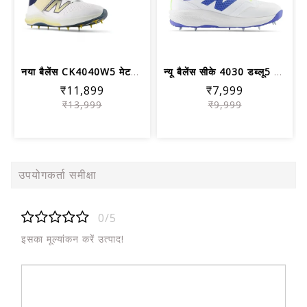
नया बैलेंस CK4040W5 मेटल स्पाइक क्रिक...
न्यू बैलेंस सीके 4030 डब्लू5 क्रिकेट ...
₹11,899
₹7,999
₹13,999
₹9,999
उपयोगकर्ता समीक्षा
0/5
इसका मूल्यांकन करें उत्पाद!