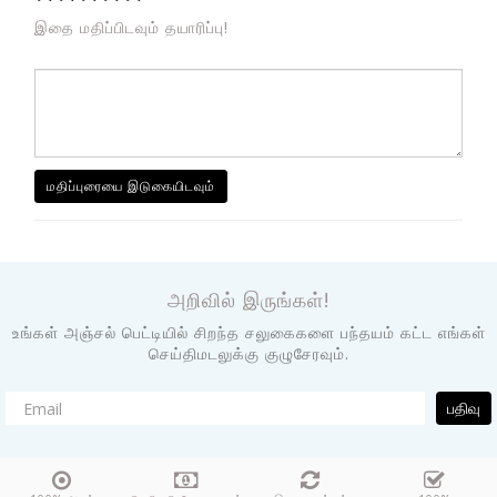
இதை மதிப்பிடவும் தயாரிப்பு!
மதிப்புரையை இடுகையிடவும்
அறிவில் இருங்கள்!
உங்கள் அஞ்சல் பெட்டியில் சிறந்த சலுகைகளை பந்தயம் கட்ட எங்கள்
செய்திமடலுக்கு குழுசேரவும்.
பதிவு