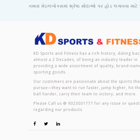
તમારા મેઇલબોક્સમાં શ્રેષ્ઠ સોદાઓ પર હોડ લગાવવા માટે
KD Sports and Fitness has a rich history, dating bac
almost a 2 Decades, of being an industry leader in
providing a wide assortment of quality, brand-nam
sporting goods.
Our customers are passionate about the sports th
pursue—they want to run faster, jump higher, hit th
ball harder, carry their team to victory, and more.
Please Call us @ 9323031777 for any issue or quest
regarding our products