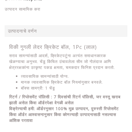
उत्पादन सामायिक करा
उत्पादनाचे वर्णन
विकी गुगली लेदर क्रिकेट बॉल, 1Pc (लाल)
सराव सामन्यांसाठी आदर्श, क्रिकेटपटूंना अत्यंत समाधानकारक
खेळण्याचा अनुभव. चेंडू किंचित उंचावलेला सीम जो गोलंदाज आणि
क्षेत्ररक्षकांना उत्कृष्ट पकड क्षमता, चमकदार फिनिश प्रदान करतो.
व्यावसायिक सामन्यांसाठी योग्य.
मानक व्यावसायिक क्रिकेट बॉल नियमांनुसार बनवले.
बॉक्स सामग्री: 1 चेंडू
रिटर्न / रिप्लेसमेंट पॉलिसी : 7 दिवसांची रिटर्न पॉलिसी, जर वस्तू खराब
झाली असेल किंवा ऑर्डरपेक्षा वेगळी असेल
विक्रेत्याची हमी: ऑर्डरनुसार 100% मूळ उत्पादन, दुरुस्ती रिप्लेसमेंट
किंवा ऑर्डर आश्वासनानुसार किंवा कोणत्याही उत्पादनासाठी नसल्यास
आंशिक परतावा