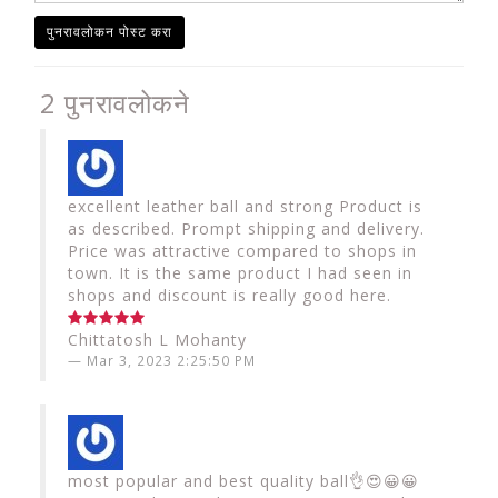
पुनरावलोकन पोस्ट करा
2 पुनरावलोकने
excellent leather ball and strong Product is
as described. Prompt shipping and delivery.
Price was attractive compared to shops in
town. It is the same product I had seen in
shops and discount is really good here.
Chittatosh L Mohanty
Mar 3, 2023 2:25:50 PM
most popular and best quality ball👌😍😀😀