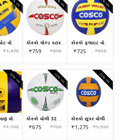
15% બંધ
15% બંધ
15% બંધ
નિવિયા સ્પોટ વોલી વોલીબોલ, કદ 4
કોસ્કો ગોલ્ડ સ્ટાર વોલી બોલ, કદ 4
કોસ્કો ફ્લાઇટ વોલી બોલ, કદ 4
₹1,470
₹759
₹890
₹725
₹850
20% બંધ
15% બંધ
20% બંધ
કોસ્કો વખાણ વૉલીબોલ, કદ 4
કોસ્કો વોલી 32 વોલી બોલ, કદ 4
કોસ્કો સુપર વોલી વોલીબોલ, કદ 4 (મલ્ટીકલર)
₹1,100
₹675
₹790
₹1,275
₹1,590