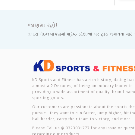
જાણમાં રહો!
તમારા મેઇલબોક્સમાં શ્રેષ્ઠ સોદાઓ પર હોડ લગાવવા માટે
KD Sports and Fitness has a rich history, dating bac
almost a 2 Decades, of being an industry leader in
providing a wide assortment of quality, brand-nam
sporting goods.
Our customers are passionate about the sports th
pursue—they want to run faster, jump higher, hit th
ball harder, carry their team to victory, and more.
Please Call us @ 9323031777 for any issue or quest
regarding our products