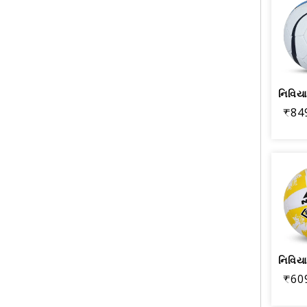
₹84
₹60