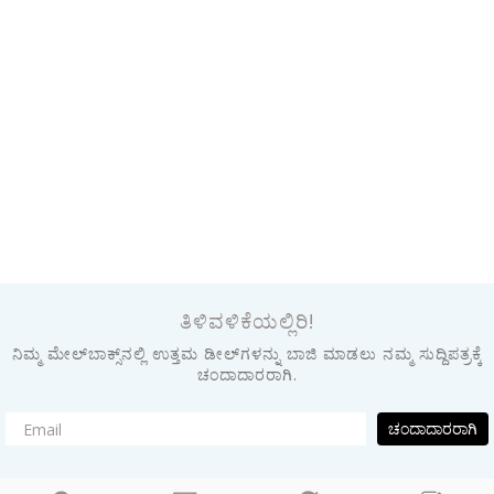
ತಿಳಿವಳಿಕೆಯಲ್ಲಿರಿ!
ನಿಮ್ಮ ಮೇಲ್‌ಬಾಕ್ಸ್‌ನಲ್ಲಿ ಉತ್ತಮ ಡೀಲ್‌ಗಳನ್ನು ಬಾಜಿ ಮಾಡಲು ನಮ್ಮ ಸುದ್ದಿಪತ್ರಕ್ಕೆ
ಚಂದಾದಾರರಾಗಿ.
ಚಂದಾದಾರರಾಗಿ