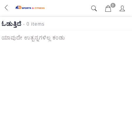
0
ಓಡುತ್ತಿದೆ
- 0 items
ಯಾವುದೇ ಉತ್ಪನ್ನಗಳಿಲ್ಲ ಕಂಡು