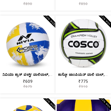
₹890
₹850
10% ಆರಿಸಿ
15% ಆರಿಸ
ನಿವಿಯಾ ಕ್ರಾಸ್ ವರ್ಲ್ಡ್ ವಾಲಿಬಾಲ್, ಗಾತ್ರ 4
ಕಾಸ್ಕೋ ಚಾಂಪಿಯನ್ ವಾಲಿ ಬಾಲ್, ಗಾತ್ರ 4
₹609
₹775
₹675
₹910
10% ಆರಿಸಿ
20% ಆರಿಸ