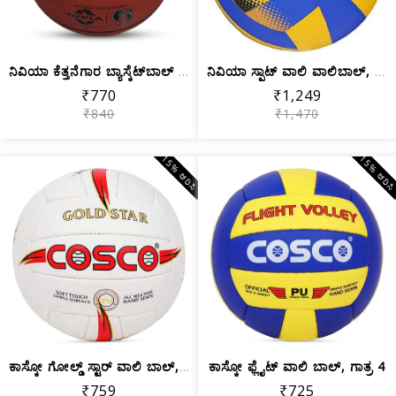
ನಿವಿಯಾ ಕೆತ್ತನೆಗಾರ ಬ್ಯಾಸ್ಕೆಟ್‌ಬಾಲ್ / ಸ...
ನಿವಿಯಾ ಸ್ಪಾಟ್ ವಾಲಿ ವಾಲಿಬಾಲ್, ಗಾತ್ರ 4
₹770
₹1,249
₹840
₹1,470
15% ಆರಿಸಿ
15% ಆರಿಸ
ಕಾಸ್ಕೋ ಗೋಲ್ಡ್ ಸ್ಟಾರ್ ವಾಲಿ ಬಾಲ್, ಗಾತ್ರ 4
ಕಾಸ್ಕೋ ಫ್ಲೈಟ್ ವಾಲಿ ಬಾಲ್, ಗಾತ್ರ 4
₹759
₹725