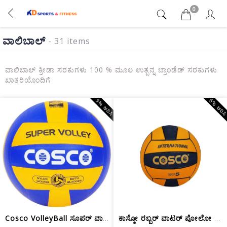
0
ವಾಲಿಬಾಲ್
- 31 items
ವಾಲಿಬಾಲ್ ಕ್ರೀಡಾ ಸರಕುಗಳು 100 % ಮೂಲ ಉತ್ಪನ್ನ ಬ್ರಾಂಡೆಡ್ ಸರಕುಗಳು
ಖಾತರಿಯೊಂದಿಗೆ
9% ಆರಿಸಿ
6% ಆರಿಸ
Cosco VolleyBall ಸೂಪರ್ ವಾಲಿ ಬಾಲ್ | 18...
ಕಾಸ್ಕೋ ರಬ್ಬರ್ ವಾಟರ್ ಪೋಲೋ ಬಾಲ್‌ಗಳು (ಕಿ...