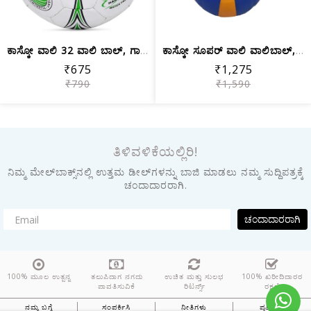
ಕಾಸ್ಕೋ ವಾಲಿ 32 ವಾಲಿ ಬಾಲ್, ಗಾತ್ರ 4
ಕಾಸ್ಕೋ ಸೂಪರ್ ವಾಲಿ ವಾಲಿಬಾಲ್, ಗಾತ್ರ 4 (...
₹675
₹1,275
₹790
₹1,590
ತಿಳಿವಳಿಕೆಯಲ್ಲಿರಿ!
ನಿಮ್ಮ ಮೇಲ್‌ಬಾಕ್ಸ್‌ನಲ್ಲಿ ಉತ್ತಮ ಡೀಲ್‌ಗಳನ್ನು ಬಾಜಿ ಮಾಡಲು ನಮ್ಮ ಸುದ್ದಿಪತ್ರಕ್ಕೆ
ಚಂದಾದಾರರಾಗಿ.
ಚಂದಾದಾರರಾಗಿ
100% ಮೂಲ ಉತ್ಪನ್ನ
ತಲುಪಿದಾಗ ನಗದು
ಉಚಿತ ಮತ್ತು ಸುಲಭ
100% ಖರೀದಿದಾರರ
ಪಾವತಿಸುವಿಕೆ
ರಿಟರ್ನ್ಸ್
ರಕ್ಷಣೆ
ನಮ್ಮ ಬಗ್ಗೆ
ಸಂಪರ್ಕಿಸಿ
ನೀತಿಗಳು
ಪ್ರತಿಕ್ರಿಯೆ