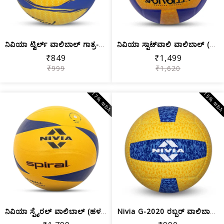
ನಿವಿಯಾ ಟ್ವಿರ್ಲ್ ವಾಲಿಬಾಲ್ ಗಾತ್ರ-4 (ಹಳದ...
ನಿವಿಯಾ ಸ್ಪಾಟ್‌ವಾಲಿ ವಾಲಿಬಾಲ್ (ಗಾತ್ರ 4)...
₹849
₹1,499
₹999
₹1,620
17% ಆರಿಸಿ
15% ಆರಿಸ
ನಿವಿಯಾ ಸ್ಪೈರಲ್ ವಾಲಿಬಾಲ್ (ಹಳದಿ) ಗಾತ್ರ-4
Nivia G-2020 ರಬ್ಬರ್ ವಾಲಿಬಾಲ್, (ಹಳದಿ ಮ...