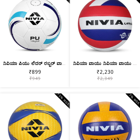
ನಿವಿಯಾ ಪಿಯು ಲೆದರ್ ರಬ್ಬರ್ ವಾಲಿಬಾಲ್ (ಗಾ...
ನಿವಿಯಾ ವಾಯು ನಿವಿಯಾ ವಾಯು ವಾಲಿಬಾಲ್ | 12...
₹899
₹2,230
₹949
₹2,349
15% ಆರಿಸಿ
7% ಆರಿಸ