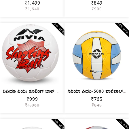
₹1,499
₹849
₹1,640
₹900
10% ಆರಿಸ
6% ಆರಿಸಿ
ನಿವಿಯಾ ಪಿಯು ಶೂಟಿಂಗ್ ಬಾಲ್, ಬಗೆಬಗೆಯ ಬಣ್ಣ
ನಿವಿಯಾ ಪಿಯು-5000 ವಾಲಿಬಾಲ್, ಗಾತ್ರ 4
₹999
₹765
₹1,060
₹849
5% ಆರಿಸಿ
5% ಆರಿಸ