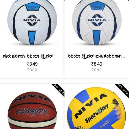
ಪುರುಷರಿಗಾಗಿ ನಿವಿಯಾ ಟ್ರೈನರ್ ಸಿಂಥೆಟಿಕ್ ...
ನಿವಿಯಾ ಟ್ರೈನರ್ ಮಹಿಳೆಯರಿಗಾಗಿ ಸಿಂಥೆಟಿಕ್...
₹849
₹840
₹880
₹880
15% ಆರಿಸ
8% ಆರಿಸಿ