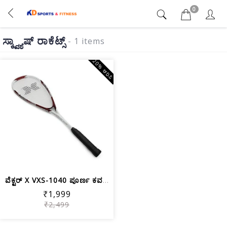
0
ಸ್ಕ್ವ್ಯಾಷ್ ರಾಕೆಟ್ಸ್
- 1 items
20% ಆರಿಸಿ
ವೆಕ್ಟರ್ X VXS-1040 ಪೂರ್ಣ ಕವರ್ ಕಾಂಪೋಸಿ...
₹1,999
₹2,499