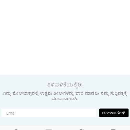
ತಿಳಿವಳಿಕೆಯಲ್ಲಿರಿ!
ನಿಮ್ಮ ಮೇಲ್‌ಬಾಕ್ಸ್‌ನಲ್ಲಿ ಉತ್ತಮ ಡೀಲ್‌ಗಳನ್ನು ಬಾಜಿ ಮಾಡಲು ನಮ್ಮ ಸುದ್ದಿಪತ್ರಕ್ಕೆ
ಚಂದಾದಾರರಾಗಿ.
ಚಂದಾದಾರರಾಗಿ