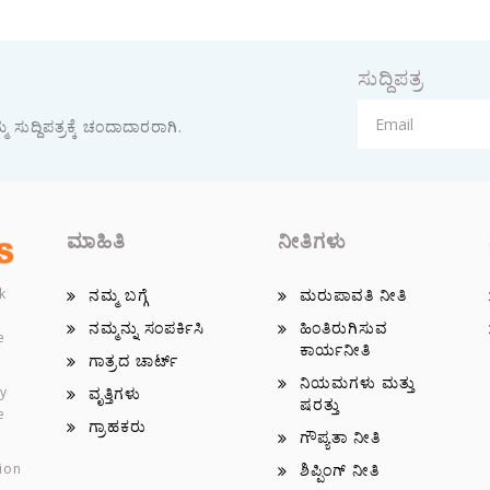
ಸುದ್ದಿಪತ್ರ
 ಸುದ್ದಿಪತ್ರಕ್ಕೆ ಚಂದಾದಾರರಾಗಿ.
ಮಾಹಿತಿ
ನೀತಿಗಳು
k
ನಮ್ಮ ಬಗ್ಗೆ
ಮರುಪಾವತಿ ನೀತಿ
ನಮ್ಮನ್ನು ಸಂಪರ್ಕಿಸಿ
ಹಿಂತಿರುಗಿಸುವ
e
ಕಾರ್ಯನೀತಿ
ಗಾತ್ರದ ಚಾರ್ಟ್
ನಿಯಮಗಳು ಮತ್ತು
ey
ವೃತ್ತಿಗಳು
ಷರತ್ತು
e
ಗ್ರಾಹಕರು
ಗೌಪ್ಯತಾ ನೀತಿ
ion
ಶಿಪ್ಪಿಂಗ್ ನೀತಿ