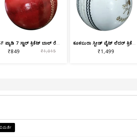
SF ಪ್ಯಾಡಿ 7 ಸ್ಟಾರ್ ಕ್ರಿಕೆಟ್ ಬಾಲ್ ರೆಡ್...
ಕೂಕಬುರಾ ಸ್ಪೀಡ್ ವೈಟ್ ಲೆದರ್ ಕ್ರಿಕೆಟ್ ಬಾಲ್
₹849
₹1,015
₹1,499
ವಿಮರ್ಶೆ