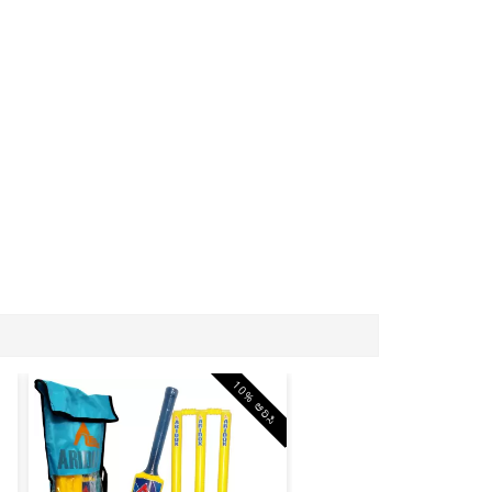
10% ಆರಿಸಿ