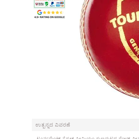
ಉತ್ಪನ್ನದ ವಿವರಣೆ
ಟೂರ್ನಮೆಂಟ್ ಸ್ಪೆಷಲ್ ಪ್ರೀಮಿಯಂ ಗುಣಮಟ್ಟದ ಫೋರ್-ಪೀಸ್ ಬ