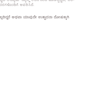
ದರಗಳೊಂದಿಗೆ ಆವರಿಸಿದೆ.
ದಿದ್ದರೆ ಅಥವಾ ಯಾವುದೇ ಉತ್ಪಾದನಾ ದೋಷಕ್ಕಾಗಿ