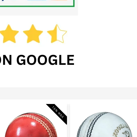
16% ಆರಿಸಿ