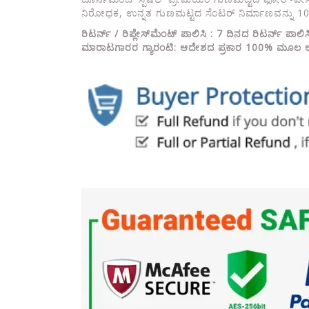
ನಿರೋಧಕ, ಉನ್ನತ ಗುಣಮಟ್ಟದ ಸೆಂಟರ್ ನಿರ್ಮಾಣವನ್ನು 10
ರಿಟರ್ನ್ / ರಿಪ್ಲೇಸ್‌ಮೆಂಟ್ ಪಾಲಿಸಿ : 7 ದಿನದ ರಿಟರ್ನ್ ಪಾಲ
ಮಾರಾಟಗಾರರ ಗ್ಯಾರಂಟಿ: ಆದೇಶದ ಪ್ರಕಾರ 100% ಮೂಲ ಉತ