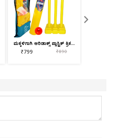
ಮಕ್ಕಳಿಗಾಗಿ ಆರಿಡಾಕ್ಸ್ ಪ್ಲಾಸ್ಟಿಕ್ ಕ್ರಿಕ...
₹799
₹890