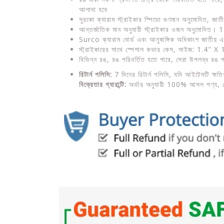
আলাদা হবে
সুরকো ক্যারাম স্ট্রাইকার স্পিডো গুণমান অনুমোদিত, জাতীয় 
আন্তর্জাতিক মান অনুযায়ী স্ট্রাইকার ওজন অনুমোদিত। 15 গ
Surco ক্যারাম বোর্ড এবং আনুষাঙ্গিক অধিকাংশ জাতীয় এ
স্ট্রাইকারের সাথে স্পেশাল কভার কেস, সাইজ: 1.4" X
বিভিন্ন রঙ, রঙ পরিবর্তিত হতে পারে, সেরা উপলব্ধ রঙ প
রিটার্ন পলিসি:
7 দিনের রিটার্ন পলিসি, যদি আইটেমটি ক্ষতিগ
বিক্রেতার গ্যারান্টি:
অর্ডার অনুযায়ী 100% আসল পণ্য, মে