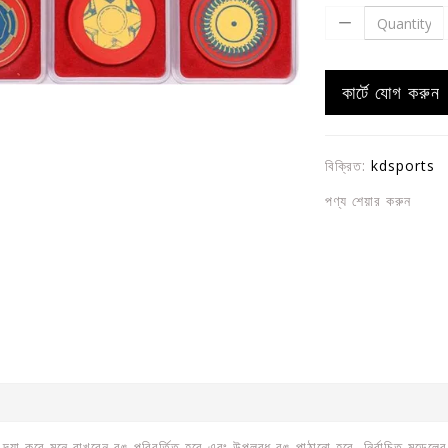
কার্টে যোগ করুন
বিক্রিত:
kdsports
পণ্য শেয়ার করুন
ে, দয়া করে মনে রাখবেন রঙ পরিবর্তিত হবে এবং উপলব্ধ রঙ পাঠানো হবে, নির্বাচিত মড