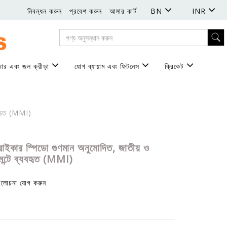
নিবন্ধন করুন
প্রবেশ করুন
আমার কার্ট
BN
INR
ঁতার এবং জল ক্রীড়া
যোগ ব্যায়াম এবং ফিটনেস
ক্রিকেট
্যবহৃত (MMI)
ট্রাইকার স্পিডো গুণমান অনুমোদিত, জাতীয় ও
ামেন্টে ব্যবহৃত (MMI)
ালোচনা যোগ করুন