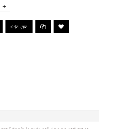
এখন কেন
েলের জন্য উপাদান তৈরির গুণমান একই থাকবে তবে নকশা এবং রঙ