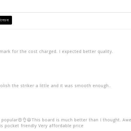
যালোচনা
mark for the cost charged. I expected better quality.
olish the striker a little and it was smooth enough..
 popular😍👌😃This board is much better than I thought. 
s pocket friendly Very affordable price