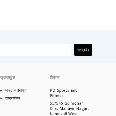
সাবস্ক্রাইব
অ্যাকাউন্ট
ঠিকানা
আমার অ্যাকাউন্ট
KD Sports and
Fitness
ইচ্ছেতালিকা
55/546 Gulmohar
Chs, Mahavir Nagar,
Kandivali West