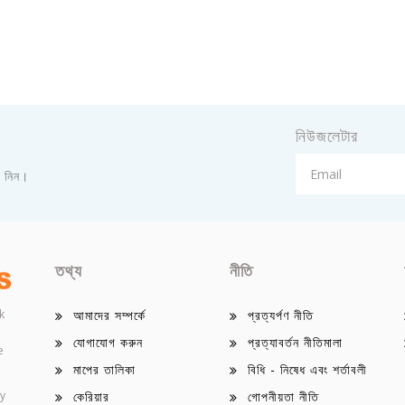
নিউজলেটার
া নিন।
তথ্য
নীতি
k
আমাদের সম্পর্কে
প্রত্যর্পণ নীতি
যোগাযোগ করুন
প্রত্যাবর্তন নীতিমালা
e
মাপের তালিকা
বিধি - নিষেধ এবং শর্তাবলী
ey
কেরিয়ার
গোপনীয়তা নীতি