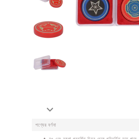
পণ্যের বর্ণনা
রঙ এবং নকশা প্রদর্শিত চিত্র থেকে পরিবর্তিত হতে পার