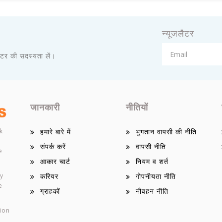
न्यूजलैटर
़लेटर की सदस्यता लें।
जानकारी
नीतियों
k
हमारे बारे में
भुगतान वापसी की नीति
संपर्क करें
वापसी नीति
e
आकार चार्ट
नियम व शर्त
ey
करियर
गोपनीयता नीति
e
ग्राहकों
नौवहन नीति
ion