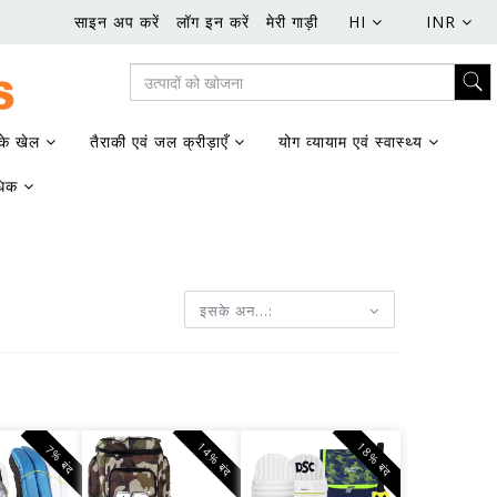
साइन अप करें
लॉग इन करें
मेरी गाड़ी
HI
INR
के खेल
तैराकी एवं जल क्रीड़ाएँ
योग व्यायाम एवं स्वास्थ्य
धिक
इसके अन...:
14% बंद
18% बंद
7% बंद