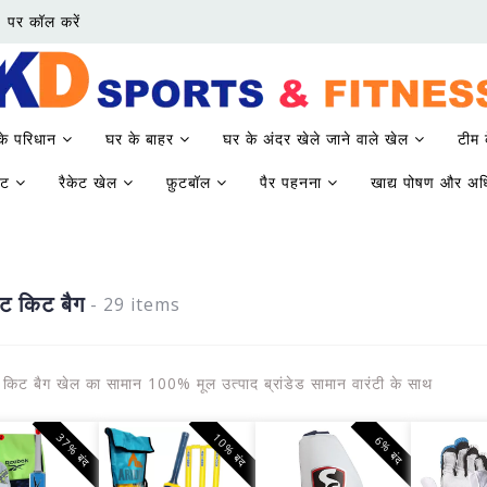
 पर कॉल करें
 के परिधान
घर के बाहर
घर के अंदर खेले जाने वाले खेल
टीम 
केट
रैकेट खेल
फ़ुटबॉल
पैर पहनना
खाद्य पोषण और अ
ेट किट बैग
- 29 items
 किट बैग खेल का सामान 100% मूल उत्पाद ब्रांडेड सामान वारंटी के साथ
37% बंद
10% बंद
6% बंद