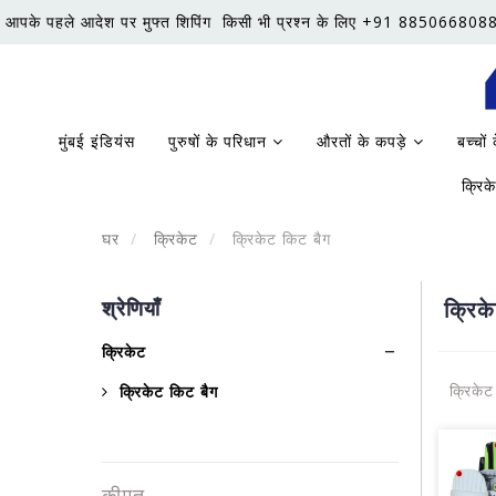
आपके पहले आदेश पर मुफ्त शिपिंग
किसी भी प्रश्न के लिए +91 8850668088
मुंबई इंडियंस
पुरुषों के परिधान
औरतों के कपड़े
बच्चों
क्रि
घर
क्रिकेट
क्रिकेट किट बैग
श्रेणियाँ
क्रिक
क्रिकेट
क्रिकेट
क्रिकेट किट बैग
कीमत