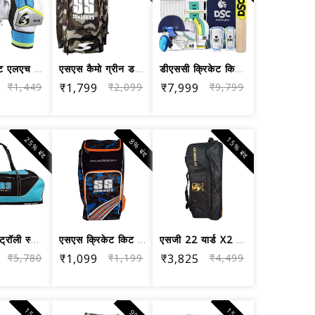
एसजी एलीट एलएच बल्लेबाजी दस्ताने, पुर...
एसएस कैमो ग्रीन डफ़ल क्रिकेट किट बैग
डीएससी क्रिकेट किट फुल क्रिकेट उपकरण ...
₹1,449
₹1,799
₹2,099
₹7,999
₹9,799
25% बंद
15% बंद
8% बंद
एचआरएस ट्रॉली स्टाइल क्रिकेट टीम किटब...
एसएस क्रिकेट किट बैग - कोल्ट आर्मी ब्लू
एसजी 22 यार्ड X2 ट्रॉली क्रिकेट किटबै...
₹5,780
₹1,099
₹1,199
₹3,825
₹4,499