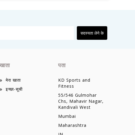
सदस्यता लेने के
खाता
पता
मेरा खाता
KD Sports and
Fitness
इच्छा-सूची
55/546 Gulmohar
Chs, Mahavir Nagar,
Kandivali West
Mumbai
Maharashtra
IN