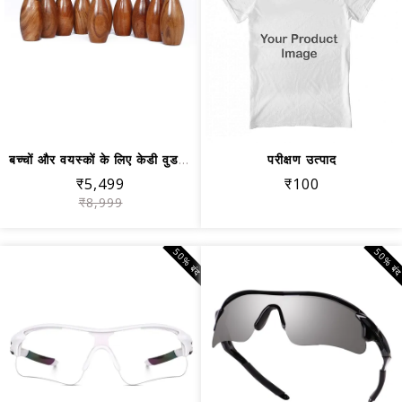
बच्चों और वयस्कों के लिए केडी वुडन लॉ...
परीक्षण उत्पाद
₹5,499
₹100
₹8,999
50% बंद
50% बं