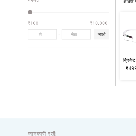
अधिक पढ
₹100
₹10,000
-
जाओ
₹49
जानकारी रखें!