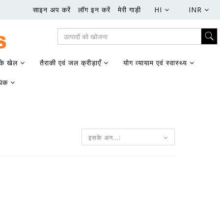
साइन अप करें
लॉग इन करें
मेरी गाड़ी
HI
INR
के खेल
तैराकी एवं जल क्रीड़ाएँ
योग व्यायाम एवं स्वास्थ्य
धिक
इसके अन...: