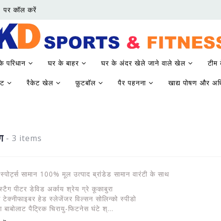
 पर कॉल करें
 के परिधान
घर के बाहर
घर के अंदर खेले जाने वाले खेल
टीम 
केट
रैकेट खेल
फ़ुटबॉल
पैर पहनना
खाद्य पोषण और अ
ग
- 3 items
ग स्पोर्ट्स सामान 100% मूल उत्पाद ब्रांडेड सामान वारंटी के साथ
्टैग पीटर डेविड अर्काय श्रेय ग्रे कूकाबुरा
 टेक्नीफाइबर हेड स्लेजेंजर विल्सन सोलिन्को स्पीडो
िंग बाबोलाट पैट्रिक चिरायु-फिटनेस घंटे श्...