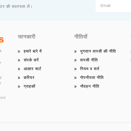
़लेटर की सदस्यता लें।
जानकारी
नीतियों
k
हमारे बारे में
भुगतान वापसी की नीति
संपर्क करें
वापसी नीति
e
आकार चार्ट
नियम व शर्त
ey
करियर
गोपनीयता नीति
e
ग्राहकों
नौवहन नीति
ion