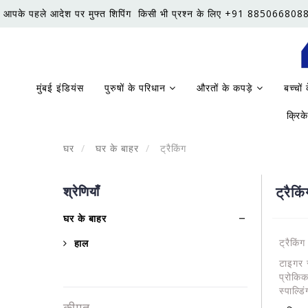
आपके पहले आदेश पर मुफ्त शिपिंग
किसी भी प्रश्न के लिए +91 8850668088
मुंबई इंडियंस
पुरुषों के परिधान
औरतों के कपड़े
बच्चों
क्रि
घर
घर के बाहर
ट्रैकिंग
श्रेणियाँ
ट्रैकिं
घर के बाहर
ट्रैकिं
हाल
टाइगर स
प्रोकिक
स्पाल्ड
कीमत