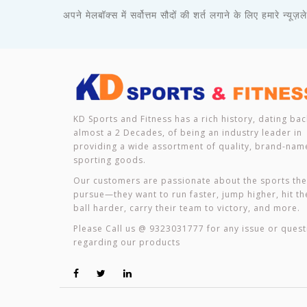
अपने मेलबॉक्स में सर्वोत्तम सौदों की शर्त लगाने के लिए हमारे न्यूज
KD Sports and Fitness has a rich history, dating bac
almost a 2 Decades, of being an industry leader in
providing a wide assortment of quality, brand-nam
sporting goods.
Our customers are passionate about the sports th
pursue—they want to run faster, jump higher, hit th
ball harder, carry their team to victory, and more.
Please Call us @ 9323031777 for any issue or quest
regarding our products