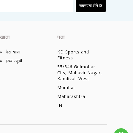
सदस्यता लेने के
खाता
पता
मेरा खाता
KD Sports and
Fitness
इच्छा-सूची
55/546 Gulmohar
Chs, Mahavir Nagar,
Kandivali West
Mumbai
Maharashtra
IN