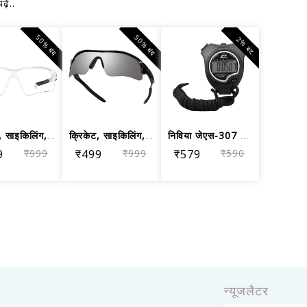
़ें..
50% बंद
50% बंद
2% बंद
क्रिकेट, साइकिलिंग, रेसिंग, चढ़ाई, गो...
क्रिकेट, साइकिलिंग, रेसिंग, चढ़ाई, गो...
निविया जेएस-307 डिजिटल स्टॉप वॉच
9
₹999
₹499
₹999
₹579
₹590
न्यूजलैटर