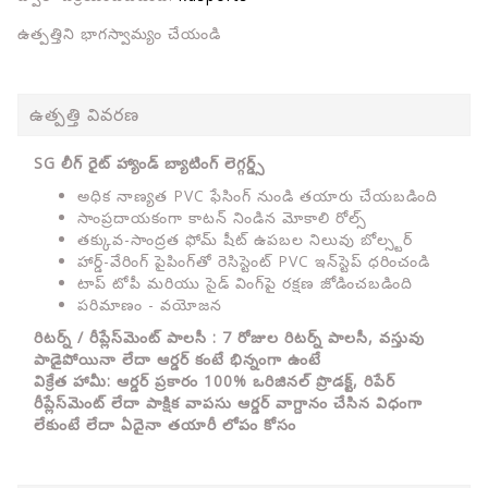
ఉత్పత్తిని భాగస్వామ్యం చేయండి
ఉత్పత్తి వివరణ
SG లీగ్ రైట్ హ్యాండ్ బ్యాటింగ్ లెగ్గర్డ్స్
అధిక నాణ్యత PVC ఫేసింగ్ నుండి తయారు చేయబడింది
సాంప్రదాయకంగా కాటన్ నిండిన మోకాలి రోల్స్
తక్కువ-సాంద్రత ఫోమ్ షీట్ ఉపబల నిలువు బోల్స్టర్
హార్డ్-వేరింగ్ పైపింగ్‌తో రెసిస్టెంట్ PVC ఇన్‌స్టెప్ ధరించండి
టాప్ టోపీ మరియు సైడ్ వింగ్‌పై రక్షణ జోడించబడింది
పరిమాణం - వయోజన
రిటర్న్ / రీప్లేస్‌మెంట్ పాలసీ : 7 రోజుల రిటర్న్ పాలసీ, వస్తువు
పాడైపోయినా లేదా ఆర్డర్ కంటే భిన్నంగా ఉంటే
విక్రేత హామీ: ఆర్డర్ ప్రకారం 100% ఒరిజినల్ ప్రొడక్ట్, రిపేర్
రీప్లేస్‌మెంట్ లేదా పాక్షిక వాపసు ఆర్డర్ వాగ్దానం చేసిన విధంగా
లేకుంటే లేదా ఏదైనా తయారీ లోపం కోసం