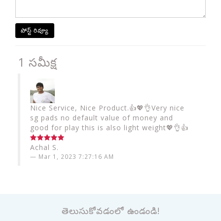
పోస్ట్ రివ్యూ
1 సమీక్ష
Nice Service, Nice Product.👍💖👌Very nice
sg pads no default value of money and
good for play this is also light weight💖👌👍
Achal S.
Mar 1, 2023 7:27:16 AM
తెలుసుకోవడంలో ఉండండి!