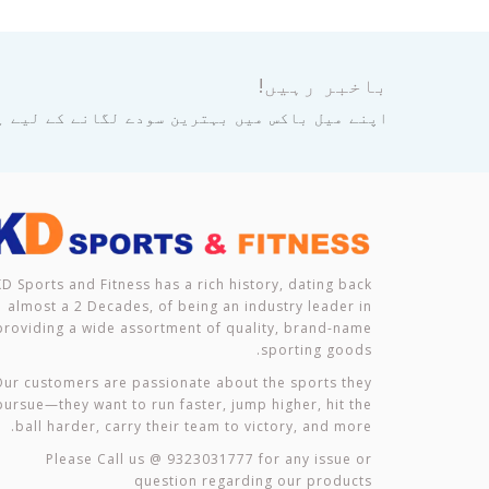
باخبر رہیں!
اپنے میل باکس میں بہترین سودے لگانے کے لیے ہ
KD Sports and Fitness has a rich history, dating back
almost a 2 Decades, of being an industry leader in
providing a wide assortment of quality, brand-name
sporting goods.
ur customers are passionate about the sports they
pursue—they want to run faster, jump higher, hit the
ball harder, carry their team to victory, and more.
Please Call us @ 9323031777 for any issue or
question regarding our products