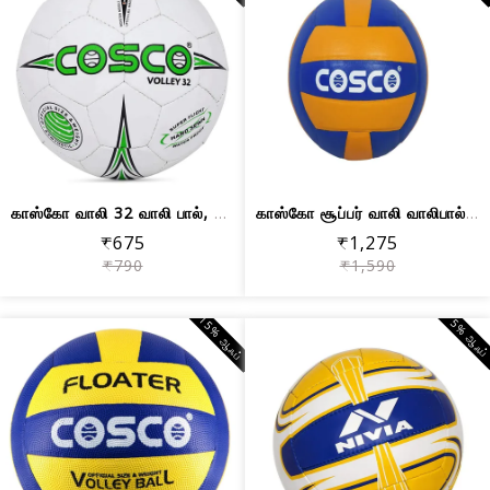
காஸ்கோ வாலி 32 வாலி பால், அளவு 4
காஸ்கோ சூப்பர் வாலி வாலிபால், அளவு 4 ...
₹675
₹1,275
₹790
₹1,590
15% ஆஃப்
5% ஆஃப