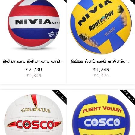
நிவியா வாயு நிவியா வாயு வாலிபால் | 12...
நிவியா ஸ்பாட் வாலி வாலிபால், அளவு 4
₹2,230
₹1,249
₹2,349
₹1,470
15% ஆஃப்
15% ஆஃப