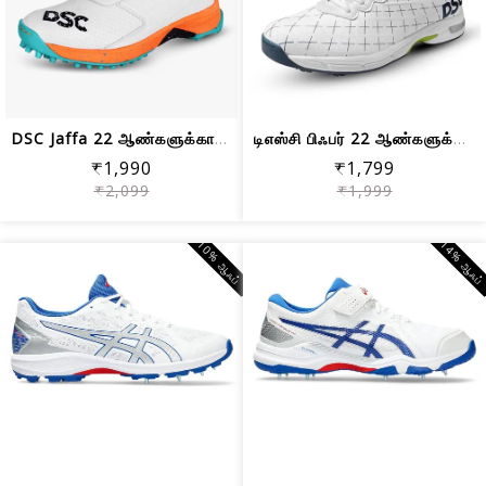
DSC Jaffa 22 ஆண்களுக்கான இலகுரக கிரிக...
டிஎஸ்சி பிஃபர் 22 ஆண்களுக்கான கிரிக்க...
₹1,990
₹1,799
₹2,099
₹1,999
10% ஆஃப்
14% ஆஃப