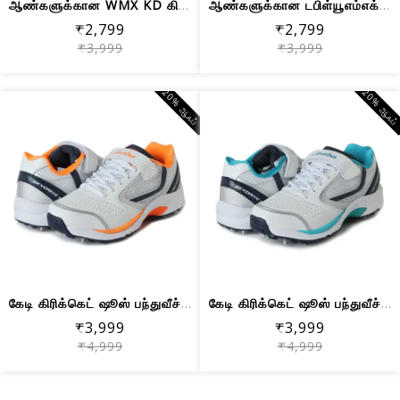
ஆண்களுக்கான WMX KD கிரிக்கெட் ஷூஸ் ரப...
ஆண்களுக்கான டபிள்யூஎம்எக்ஸ் கேடி கிரி...
₹2,799
₹2,799
₹3,999
₹3,999
20% ஆஃப்
20% ஆஃப
கேடி கிரிக்கெட் ஷூஸ் பந்துவீச்சு ஸ்பை...
கேடி கிரிக்கெட் ஷூஸ் பந்துவீச்சு ஸ்பை...
₹3,999
₹3,999
₹4,999
₹4,999