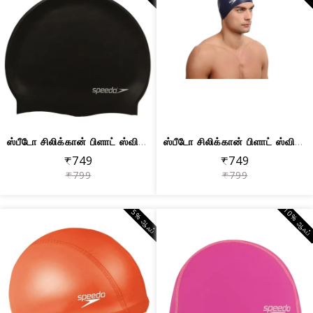
ஸ்பீடோ சிலிக்கான் பிளாட் ஸ்விம்கேப் (...
ஸ்பீடோ சிலிக்கான் பிளாட் ஸ்விம்கேப் (...
₹749
₹749
₹799
₹799
10% ஆஃப
5% ஆஃப்