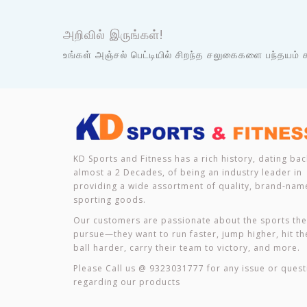
அறிவில் இருங்கள்!
உங்கள் அஞ்சல் பெட்டியில் சிறந்த சலுகைகளை பந்தயம் கட
KD Sports and Fitness has a rich history, dating bac
almost a 2 Decades, of being an industry leader in
providing a wide assortment of quality, brand-nam
sporting goods.
Our customers are passionate about the sports th
pursue—they want to run faster, jump higher, hit th
ball harder, carry their team to victory, and more.
Please Call us @ 9323031777 for any issue or quest
regarding our products