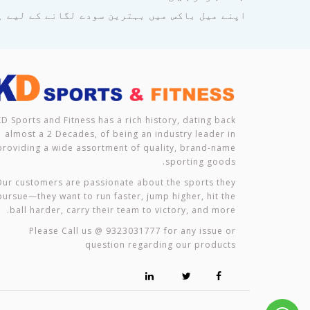
اپنے میل باکس میں بہترین سودے لگانے کے لیے ہ
KD Sports and Fitness has a rich history, dating back
almost a 2 Decades, of being an industry leader in
providing a wide assortment of quality, brand-name
sporting goods.
ur customers are passionate about the sports they
pursue—they want to run faster, jump higher, hit the
ball harder, carry their team to victory, and more.
Please Call us @ 9323031777 for any issue or
question regarding our products