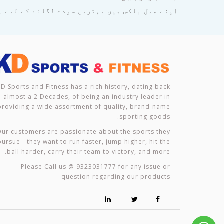
اپنے میل باکس میں بہترین سودے لگانے کے لیے ہ
KD Sports and Fitness has a rich history, dating back
almost a 2 Decades, of being an industry leader in
providing a wide assortment of quality, brand-name
sporting goods.
ur customers are passionate about the sports they
pursue—they want to run faster, jump higher, hit the
ball harder, carry their team to victory, and more.
Please Call us @ 9323031777 for any issue or
question regarding our products