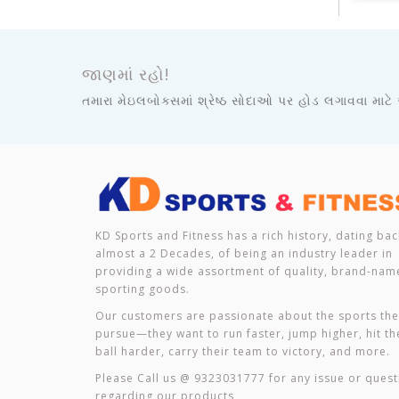
જાણમાં રહો!
તમારા મેઇલબોક્સમાં શ્રેષ્ઠ સોદાઓ પર હોડ લગાવવા માટે
KD Sports and Fitness has a rich history, dating bac
almost a 2 Decades, of being an industry leader in
providing a wide assortment of quality, brand-nam
sporting goods.
Our customers are passionate about the sports th
pursue—they want to run faster, jump higher, hit th
ball harder, carry their team to victory, and more.
Please Call us @ 9323031777 for any issue or quest
regarding our products