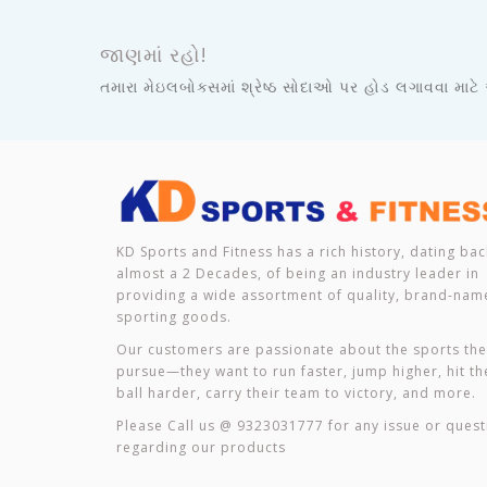
જાણમાં રહો!
તમારા મેઇલબોક્સમાં શ્રેષ્ઠ સોદાઓ પર હોડ લગાવવા માટે
KD Sports and Fitness has a rich history, dating bac
almost a 2 Decades, of being an industry leader in
providing a wide assortment of quality, brand-nam
sporting goods.
Our customers are passionate about the sports th
pursue—they want to run faster, jump higher, hit th
ball harder, carry their team to victory, and more.
Please Call us @ 9323031777 for any issue or quest
regarding our products