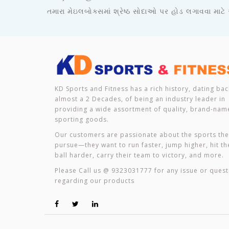
તમારા મેઇલબોક્સમાં શ્રેષ્ઠ સોદાઓ પર હોડ લગાવવા માટે
KD Sports and Fitness has a rich history, dating bac
almost a 2 Decades, of being an industry leader in
providing a wide assortment of quality, brand-nam
sporting goods.
Our customers are passionate about the sports th
pursue—they want to run faster, jump higher, hit th
ball harder, carry their team to victory, and more.
Please Call us @ 9323031777 for any issue or quest
regarding our products