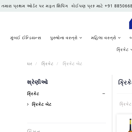
તમારા પ્રથમ ઓર્ડર પર મફત શિપિંગ
કોઈપણ પ્રશ્ન માટે +91 88506
મુંબઈ ઈન્ડિયન્સ
પુરુષોના વસ્ત્રો
મહિલા વસ્ત્રો
બ
ક્રિકેટ
ઘર
ક્રિકેટ
ક્રિકેટ બેટ
શ્રેણીઓ
ક્રિક
ક્રિકેટ
ક્રિકે
ક્રિકેટ બેટ
કિંમત