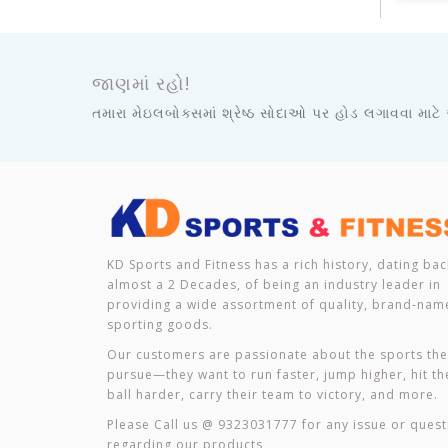
જાણમાં રહો!
તમારા મેઇલબોક્સમાં શ્રેષ્ઠ સોદાઓ પર હોડ લગાવવા માટે
KD Sports and Fitness has a rich history, dating bac
almost a 2 Decades, of being an industry leader in
providing a wide assortment of quality, brand-nam
sporting goods.
Our customers are passionate about the sports th
pursue—they want to run faster, jump higher, hit th
ball harder, carry their team to victory, and more.
Please Call us @ 9323031777 for any issue or quest
regarding our products