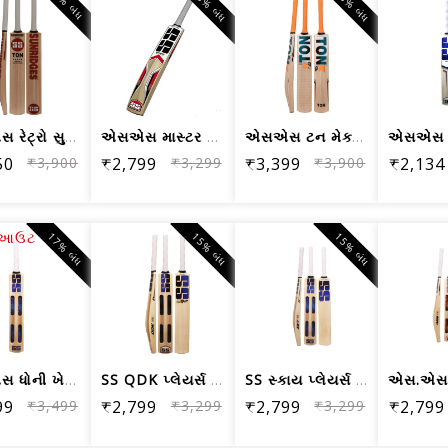
15% બંધ
13% બંધ
4% બંધ
એસએસ રેટ્રો સુપર પાવર કાશ્મીર વિલો ક્...
એસએસ માસ્ટર કાશ્મીર વિલો ક્રિકેટ બેટ - શ
એસએસ ટન મેક્સ પાવર કાશ્મીર વિલો ક્રિક...
50
₹3,900
₹2,799
₹3,299
₹3,399
₹3,900
₹2,134
ક આઉટ
17% બંધ
15% બંધ
15% બંધ
એસએસ ધોની ખેલાડીઓ જમ્બો કાશ્મીર વિલો ...
SS QDK પ્લેયર્સ જમ્બો કાશ્મીર વિલો ક્...
SS સ્કાય પ્લેયર્સ જમ્બો કાશ્મીર વિલો ...
99
₹3,499
₹2,799
₹3,299
₹2,799
₹3,299
₹2,799