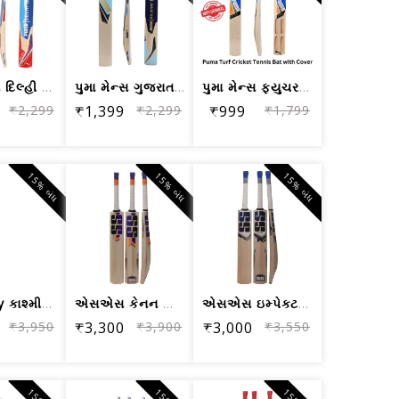
પુમા મેન્સ દિલ્હી જેએનઆર સિટી ક્રિકેટ...
પુમા મેન્સ ગુજરાત જેએનઆર સિટી ક્રિકેટ...
પુમા મેન્સ ફ્યુચર એસટીબી ક્રિકેટ બેટ ...
₹2,299
₹1,399
₹2,299
₹999
₹1,799
15% બંધ
15% બંધ
15% બંધ
SS Gutsy કાશ્મીર વિલો ક્રિકેટ બેટ
એસએસ કેનન કાશ્મીર વિલો ક્રિકેટ બેટ-શ
એસએસ ઇમ્પેક્ટ કાશ્મીર વિલો ક્રિકેટ બે...
₹3,950
₹3,300
₹3,900
₹3,000
₹3,550