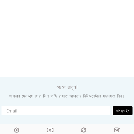
জেনে রাখুন!
আপনার মেলবক্সে সেরা ডিল বাজি রাখতে আমাদের নিউজলেটারে সদস্যতা নিন।
সাবস্ক্রাইব