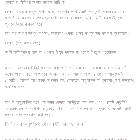
ফেরত বা বিনিময় অফার করতে পারি না।
ফেরত পাওয়ার জন্য যোগ্য হতে, আপনার আইটেমটি অবশ্যই অব্যবহৃত এবং
আপনি যে অবস্থায় পেয়েছেন সেই অবস্থায় থাকতে হবে। এটি অবশ্যই মূল
প্যাকেজিংয়ে থাকতে হবে।
আপনার রিটার্ন সম্পূর্ণ করতে, আমাদের একটি রসিদ বা ক্রয়ের প্রমাণ প্রয়োজন।
ফেরত (প্রযোজ্য হলে)
জার্সি ক্ষতিগ্রস্থ হলে বা গুণমান চিহ্ন পর্যন্ত না হলেই রিফান্ড প্রযোজ্য।
একবার আপনার রিটার্ন প্রাপ্ত এবং পরিদর্শন করা হলে, আমরা আপনাকে একটি
ইমেল পাঠাব যাতে আপনাকে জানানো হয় যে আমরা আপনার ফেরত আইটেমটি
পেয়েছি। আমরা আপনাকে আপনার অর্থ ফেরতের অনুমোদন বা প্রত্যাখ্যান সম্পর্কেও
অবহিত করব।
আপনি অনুমোদিত হলে, আপনার ফেরত প্রক্রিয়া করা হবে, এবং একটি ক্রেডিট
স্বয়ংক্রিয়ভাবে আপনার ক্রেডিট কার্ড বা অর্থপ্রদানের মূল পদ্ধতিতে একটি নির্দিষ্ট
দিনের মধ্যে প্রয়োগ করা হবে।
বিলম্বিত বা অনুপস্থিত ফেরত (যদি প্রযোজ্য হয়)
আপনি যদি এখনও টাকা ফেরত না পেয়ে থাকেন, তাহলে প্রথমে আপনার ব্যাঙ্ক