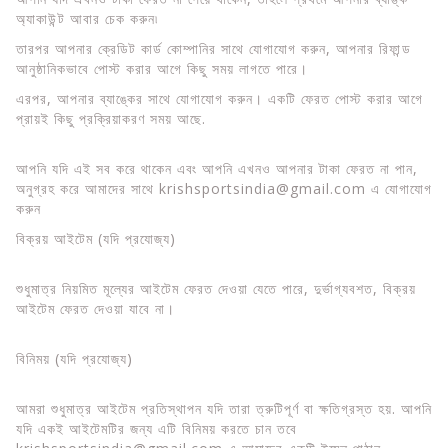
অ্যাকাউন্ট আবার চেক করুন৷
তারপর আপনার ক্রেডিট কার্ড কোম্পানির সাথে যোগাযোগ করুন, আপনার রিফান্ড
আনুষ্ঠানিকভাবে পোস্ট করার আগে কিছু সময় লাগতে পারে।
এরপর, আপনার ব্যাঙ্কের সাথে যোগাযোগ করুন। একটি ফেরত পোস্ট করার আগে
প্রায়ই কিছু প্রক্রিয়াকরণ সময় আছে.
আপনি যদি এই সব করে থাকেন এবং আপনি এখনও আপনার টাকা ফেরত না পান,
অনুগ্রহ করে আমাদের সাথে
krishsportsindia@gmail.com
এ যোগাযোগ
করুন
বিক্রয় আইটেম (যদি প্রযোজ্য)
শুধুমাত্র নিয়মিত মূল্যের আইটেম ফেরত দেওয়া যেতে পারে, দুর্ভাগ্যবশত, বিক্রয়
আইটেম ফেরত দেওয়া যাবে না।
বিনিময় (যদি প্রযোজ্য)
আমরা শুধুমাত্র আইটেম প্রতিস্থাপন যদি তারা ত্রুটিপূর্ণ বা ক্ষতিগ্রস্ত হয়. আপনি
যদি একই আইটেমটির জন্য এটি বিনিময় করতে চান তবে