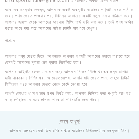
krishsportsindia@gmail.com
এ আমাদের একটি ইমেল পাঠান
আকারের সমস্যার ক্ষেত্রে, আপনাকে একই অবস্থায় আমাদের পণ্যটি ফেরত পাঠাতে
হবে। পণ্য ফেরত পাওয়ার পর, বিভিন্ন আকারের একটি নতুন চালান পাঠানো হবে।
আপনার জায়গা থেকে আমাদের জায়গায় শিপিং চার্জ দাবি করা হবে। তাই পণ্য অর্ডার
করার আগে দয়া করে আমাদের সাইজ চার্টটি সাবধানে দেখুন।
পাঠানো
আপনার পণ্য ফেরত দিতে, আপনাকে আপনার পণ্যটি আমাদের গুদামে পাঠাতে হবে
যেমনটি আমাদের দ্বারা মেল দ্বারা নির্দেশিত হবে।
আপনার আইটেম ফেরত দেওয়ার জন্য আপনার নিজের শিপিং খরচের জন্য আপনি
দায়ী থাকবেন। শিপিং খরচ অ ফেরতযোগ্য. আপনি যদি ফেরত পান, তাহলে রিটার্ন
শিপিংয়ের খরচ আপনার ফেরত থেকে কেটে নেওয়া হবে।
আপনি কোথায় থাকেন তার উপর নির্ভর করে, আপনার বিনিময় করা পণ্যটি আপনার
কাছে পৌঁছাতে যে সময় লাগতে পারে তা পরিবর্তিত হতে পারে।
জেনে রাখুন!
আপনার মেলবক্সে সেরা ডিল বাজি রাখতে আমাদের নিউজলেটারে সদস্যতা নিন।