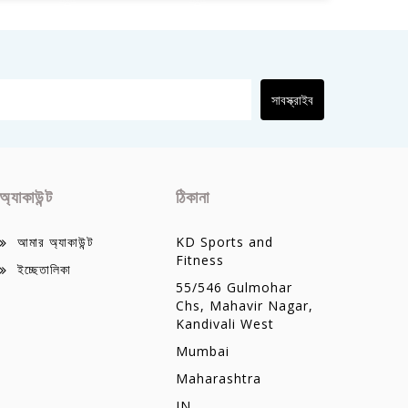
সাবস্ক্রাইব
অ্যাকাউন্ট
ঠিকানা
আমার অ্যাকাউন্ট
KD Sports and
Fitness
ইচ্ছেতালিকা
55/546 Gulmohar
Chs, Mahavir Nagar,
Kandivali West
Mumbai
Maharashtra
IN