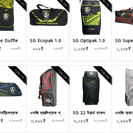
10% বন্ধ
15% বন্ধ
2% বন্ধ
SG Ace Duffle ক্রিকেট কিটব্যাগ - বড় ...
SG Ecopak 1.0 কিট ক্রিকেট কিট ব্যাগ, বড়
SG Optipak 1.0 Duffle Cricket Kitbag, বড়
₹
৮৯৯₹
৮০৯₹
৮৯৯₹
১,২৩৫₹
১,৪৪৯₹
১,২৩৫₹
15% বন্ধ
15% বন্ধ
15% বন্ধ
এসজি এক্সট্রিমপ্যাক প্লাস ট্রলি ক্রিক...
এসজি ম্যাক্সিপ্যাক প্লাস ট্রলি ক্রিকে...
SG 22 ইয়ার্ড ডাফল ক্রিকেট কিটব্যাগ, বড়
৯₹
২,৯৯৯₹
৩,৫৬৯₹
৪,১৯৯₹
৩,০৫৯₹
৩,৫৯৯₹
২,৬৯৯₹