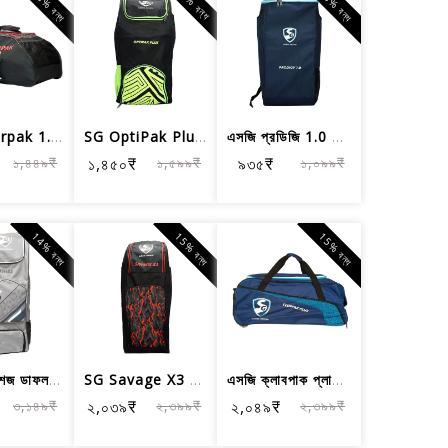
15% বন্ধ
15% বন্ধ
9% বন্ধ
SG Superpak 1.0 কিট ক্রিকেট কিট ব্যাগ, বড়
SG OptiPak Plus Duffle Cricket Kitbag, বড়
এসজি প্রডিজি 1.0 ক্রিকেট কিটব্যাগ, বড়
১,৪৪৯₹
১,৪৫০₹
১,৫৯৯₹
৯৩৫₹
১,০৯৯₹
14% বন্ধ
15% বন্ধ
15% বন্ধ
এসজি অ্যাশেজ ডাফল ক্রিকেট কিটব্যাগ, বড়
SG Savage X3 Plus Duffle ক্রিকেট কিটব...
এসজি ক্লাবপাক প্লাস ট্রলি ক্রিকেট কিটব্যাগ
৩,১৪৯₹
২,০৩৯₹
২,৩৯৯₹
২,০৪৯₹
২,৩৯৯₹