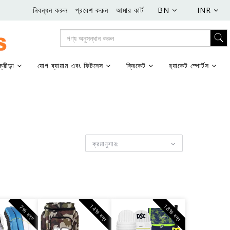
নিবন্ধন করুন
প্রবেশ করুন
আমার কার্ট
BN
INR
্রীড়া
যোগ ব্যায়াম এবং ফিটনেস
ক্রিকেট
র‌্যাকেট স্পোর্টস
ক্রমানুসার:
14% বন্ধ
18% বন্ধ
7% বন্ধ