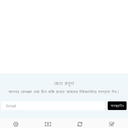
জেনে রাখুন!
আপনার মেলবক্সে সেরা ডিল বাজি রাখতে আমাদের নিউজলেটারে সদস্যতা নিন।
সাবস্ক্রাইব