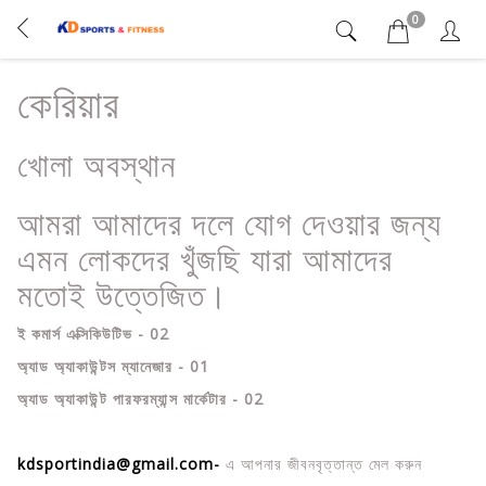
0
কেরিয়ার
খোলা অবস্থান
আমরা আমাদের দলে যোগ দেওয়ার জন্য
এমন লোকদের খুঁজছি যারা আমাদের
মতোই উত্তেজিত।
ই কমার্স এক্সিকিউটিভ - 02
অ্যাড অ্যাকাউন্টস ম্যানেজার - 01
অ্যাড অ্যাকাউন্ট পারফরম্যান্স মার্কেটার - 02
kdsportindia@gmail.com-
এ আপনার জীবনবৃত্তান্ত মেল করুন